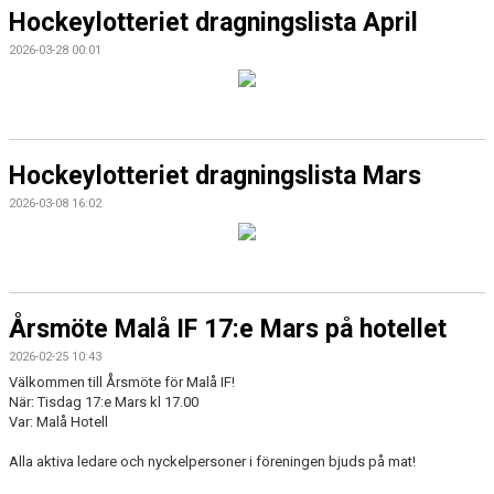
Hockeylotteriet dragningslista April
2026-03-28 00:01
Hockeylotteriet dragningslista Mars
2026-03-08 16:02
Årsmöte Malå IF 17:e Mars på hotellet
2026-02-25 10:43
Välkommen till Årsmöte för Malå IF!
När: Tisdag 17:e Mars kl 17.00
Var: Malå Hotell
Alla aktiva ledare och nyckelpersoner i föreningen bjuds på mat!